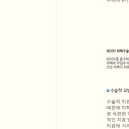
수하나 4
수술적 치료
때문에 치핵
로 숙련된 
적인 치료 
치료에 거