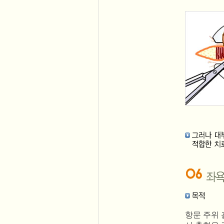
항문 주위