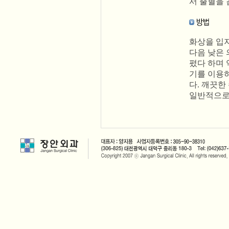
서 출혈을
화상을 입
다음 낮은
폈다 하며 
기를 이용
다. 깨끗한
일반적으로